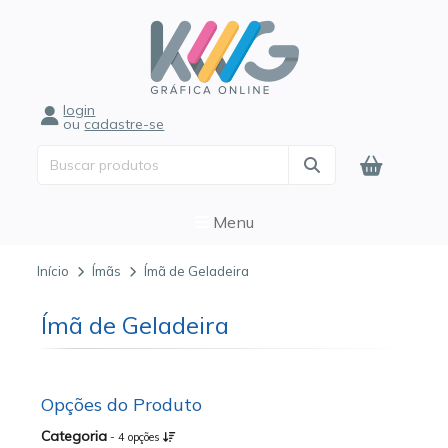
login
ou
cadastre-se
Menu
Início
Ímãs
Ímã de Geladeira
Ímã de Geladeira
Opções do Produto
Categoria
- 4 opções