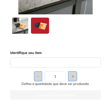
Identifique seu item
-
+
Defina a quantidade que deve ser produzida.
Logue-se para comprar