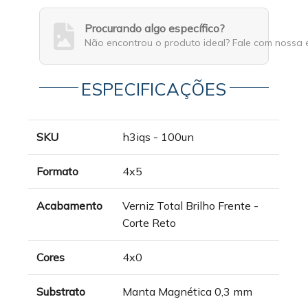
Procurando algo específico?
Não encontrou o produto ideal? Fale com nossa 
ESPECIFICAÇÕES
SKU
h3iqs - 100un
Formato
4x5
Acabamento
Verniz Total Brilho Frente -
Corte Reto
Cores
4x0
Substrato
Manta Magnética 0,3 mm