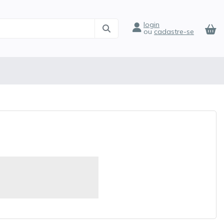
login
ou
cadastre-se