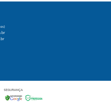
.br
.br
SEGURANÇA