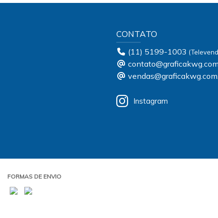
CONTATO
(11) 5199-1003
contato@graficakwg.com
vendas@graficakwg.com
Instagram
FORMAS DE ENVIO