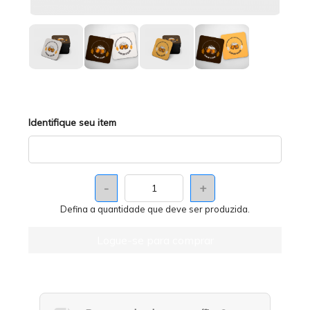
Identifique seu item
-
+
Defina a quantidade que deve ser produzida.
Logue-se para comprar