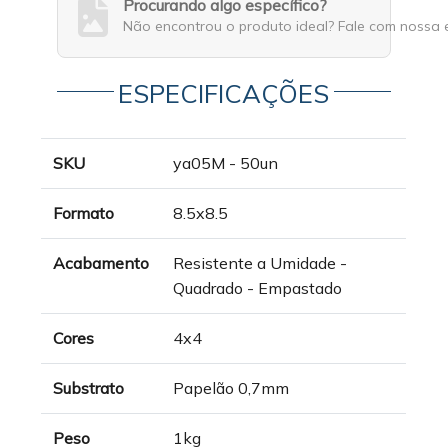
Procurando algo específico?
Não encontrou o produto ideal? Fale com nossa 
ESPECIFICAÇÕES
SKU
ya05M - 50un
Formato
8.5x8.5
Acabamento
Resistente a Umidade -
Quadrado - Empastado
Cores
4x4
Substrato
Papelão 0,7mm
Peso
1kg